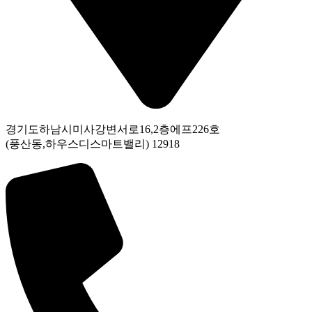
경기도하남시미사강변서로16,2층에프226호
(풍산동,하우스디스마트밸리) 12918