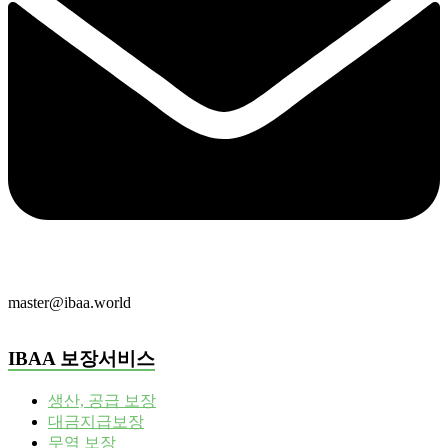
master@ibaa.world
IBAA 보장서비스
생산, 공급 보장
대금지급보장
무역 보장